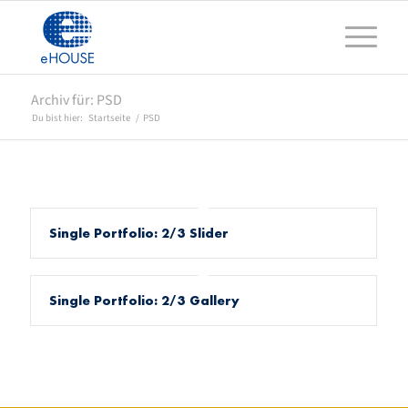
Archiv für: PSD
Du bist hier:
Startseite
/
PSD
Single Portfolio: 2/3 Slider
Single Portfolio: 2/3 Gallery