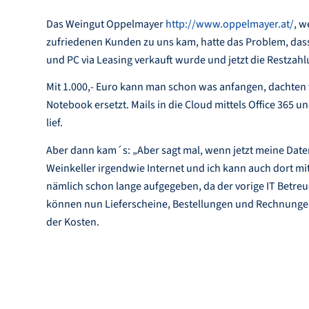
Das Weingut Oppelmayer
http://www.oppelmayer.at/
, w
zufriedenen Kunden zu uns kam, hatte das Problem, dass
und PC via Leasing verkauft wurde und jetzt die Restzahl
Mit 1.000,- Euro kann man schon was anfangen, dachten 
Notebook ersetzt. Mails in die Cloud mittels Office 365 
lief.
Aber dann kam´s: „Aber sagt mal, wenn jetzt meine Daten
Weinkeller irgendwie Internet und ich kann auch dort mi
nämlich schon lange aufgegeben, da der vorige IT Betreuer
können nun Lieferscheine, Bestellungen und Rechnungen
der Kosten.