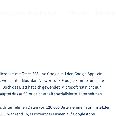
crosoft 365 Business Premium
IT Sicherheit
EDV Diens
crosoft mit Office 365 und Google mit den Google Apps ein
d weit hinter Mountain View zurück, Google konnte für seine
Doch das Blatt hat sich gewendet: Microsoft hat nicht nur
auptet das auf Cloudsicherheit spezialisierte Unternehmen
das Unternehmen Daten von 120.000 Unternehmen aus. Im letzten
365, während 16,3 Prozent der Firmen auf Google Apps