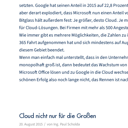
setzten. Google hat seinen Anteil in 2015 auf 22,8 Proze
aber derart explodiert, dass Microsoft nun einen Anteil 
Bitglass hält außerdem fest: Je größer, desto Cloud. Je
für Cloud-Lösungen. Bei Firmen mit mehr als 500 Angestel
Wie immer gibt es mehrere Möglichkeiten, die Zahlen zu in
365 Fahrt aufgenommen hat und sich mindestens auf Aug
diesem Gebiet beendet.
Wenn man einfach mal unterstellt, dass in den Unternehm
monopolhaft groß ist, dann bedeutet das Wachstum von 
Microsoft Office lösen und zu Google in die Cloud wechs
schönen Erfolg also noch lange nicht, das Rennen ist nac
Cloud nicht nur für die Großen
/
20. August 2015
von
Ing. Paul Scholda