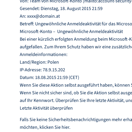
Von: Team von Microsoft-Konto [mailto:account-securit
Gesendet: Dienstag, 18. August 2015 21:59
An: xxxx@domain.at
Betreff: Ungewöhnliche Anmeldeaktivität für das Micros
Microsoft-Konto – Ungewöhnliche Anmeldeaktivität
Bei einer kürzlich erfolgten Anmeldung beim Microsoft-
aufgefallen. Zum Ihrem Schutz haben wir eine zusätzlich
Anmeldeinformationen:
Land/Region: Polen
IP-Adresse: 78.9.15.202
Datum: 18.08.2015 21:59 (CET)
Wenn Sie diese Aktion selbst ausgeführt haben, können S
Wenn Sie nicht sicher sind, ob Sie die Aktion selbst ausg
auf Ihr Kennwort. Überprüfen Sie Ihre letzte Aktivität, 
Letzte Aktivität überprüfen
Falls Sie keine Sicherheitsbenachrichtigungen mehr erha
möchten, klicken Sie hier.