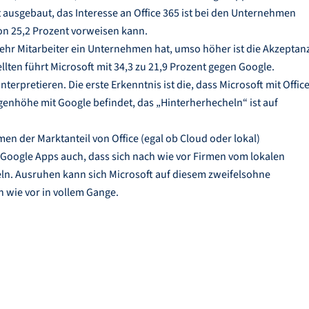
nt ausgebaut, das Interesse an Office 365 ist bei den Unternehmen
von 25,2 Prozent vorweisen kann.
 mehr Mitarbeiter ein Unternehmen hat, umso höher ist die Akzeptan
lten führt Microsoft mit 34,3 zu 21,9 Prozent gegen Google.
terpretieren. Die erste Erkenntnis ist die, dass Microsoft mit Offic
enhöhe mit Google befindet, das „Hinterherhecheln“ ist auf
en der Marktanteil von Office (egal ob Cloud oder lokal)
Google Apps auch, dass sich nach wie vor Firmen vom lokalen
eln. Ausruhen kann sich Microsoft auf diesem zweifelsohne
h wie vor in vollem Gange.