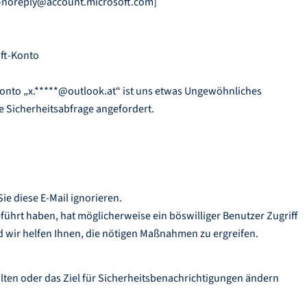
y-noreply@account.microsoft.com]
oft-Konto
Konto „x.*****@outlook.at“ ist uns etwas Ungewöhnliches
e Sicherheitsabfrage angefordert.
ie diese E-Mail ignorieren.
eführt haben, hat möglicherweise ein böswilliger Benutzer Zugriff
und wir helfen Ihnen, die nötigen Maßnahmen zu ergreifen.
lten oder das Ziel für Sicherheitsbenachrichtigungen ändern