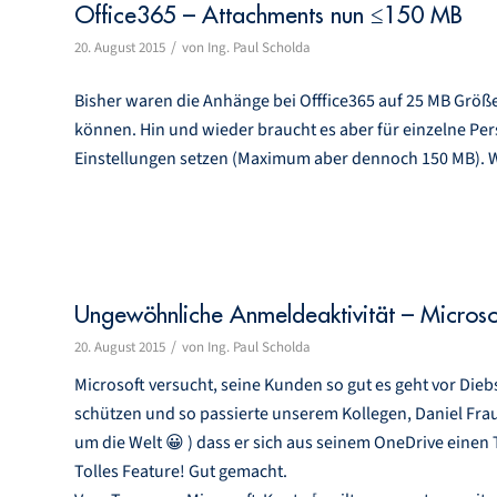
Office365 – Attachments nun ≤150 MB
/
20. August 2015
von
Ing. Paul Scholda
Bisher waren die Anhänge bei Offfice365 auf 25 MB Größe
können. Hin und wieder braucht es aber für einzelne Pe
Einstellungen setzen (Maximum aber dennoch 150 MB). W
Ungewöhnliche Anmeldeaktivität – Microso
/
20. August 2015
von
Ing. Paul Scholda
Microsoft versucht, seine Kunden so gut es geht vor Dieb
schützen und so passierte unserem Kollegen, Daniel Fra
um die Welt 😀 ) dass er sich aus seinem OneDrive einen T
Tolles Feature! Gut gemacht.