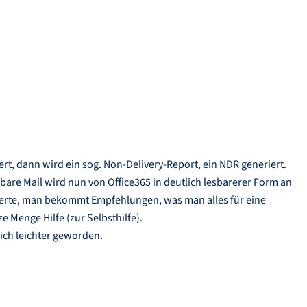
t, dann wird ein sog. Non-Delivery-Report, ein NDR generiert.
bare Mail wird nun von Office365 in deutlich lesbarerer Form an
erte, man bekommt Empfehlungen, was man alles für eine
Menge Hilfe (zur Selbsthilfe).
lich leichter geworden.