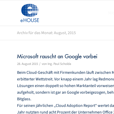
Mi
Archiv für das Monat: August, 2015
Microsoft rauscht an Google vorbei
/
28. August 2015
von
Ing. Paul Scholda
Beim Cloud-Geschäft mit Firmenkunden läuft zwischen Mi
erbitterter Wettstreit. Vor knapp einem Jahr lag Redmon
Lösungen einen doppelt so hohen Marktanteil vorweisen. 
aufgeholt, sondern ist gar an Google vorbeigezogen, beh
Bitglass.
Für seinen jährlichen „Cloud Adoption Report“ wertet 
Jahr nutzten rund acht Prozent der Unternehmen Office 