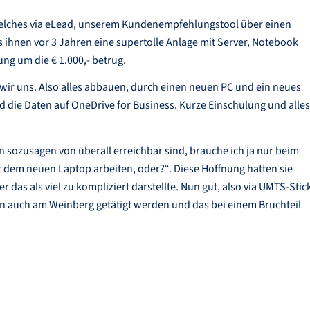
elches via eLead, unserem Kundenempfehlungstool über einen
 ihnen vor 3 Jahren eine supertolle Anlage mit Server, Notebook
ung um die € 1.000,- betrug.
wir uns. Also alles abbauen, durch einen neuen PC und ein neues
und die Daten auf OneDrive for Business. Kurze Einschulung und alles
 sozusagen von überall erreichbar sind, brauche ich ja nur beim
t dem neuen Laptop arbeiten, oder?“. Diese Hoffnung hatten sie
 das als viel zu kompliziert darstellte. Nun gut, also via UMTS-Stic
 auch am Weinberg getätigt werden und das bei einem Bruchteil