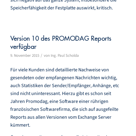
sich negativ auf das ganze System, insbesondere die
Speicherfähigkeit der Festplatte auswirkt, kritisch.
Version 10 des PROMODAG Reports
verfügbar
/
9. November 2015
von
Ing. Paul Scholda
Für viele Kunden sind detaillierte Nachweise von
gesendeten oder empfangenen Nachrichten wichtig,
auch Statistiken der Sender/Empfänger, Anhänge, etc
sind nicht uninteressant. Hierzu gibt es schon seit
Jahren Promodag, eine Software einer rührigen
französischen Softwarefirma, die sich auf ausgefeilte
Reports aus allen Versionen vom Exchange Server
kümmert.