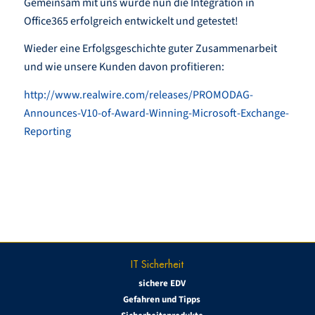
Gemeinsam mit uns wurde nun die Integration in
Office365 erfolgreich entwickelt und getestet!
Wieder eine Erfolgsgeschichte guter Zusammenarbeit
und wie unsere Kunden davon profitieren:
http://www.realwire.com/releases/PROMODAG-
Announces-V10-of-Award-Winning-Microsoft-Exchange-
Reporting
IT Sicherheit
sichere EDV
Gefahren und Tipps