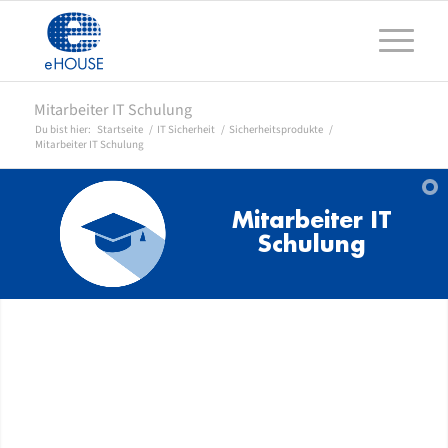
Mitarbeiter IT Schulung
Du bist hier:
Startseite
/
IT Sicherheit
/
Sicherheitsprodukte
/
Mitarbeiter IT Schulung
Mitarbeiter IT
Schulung