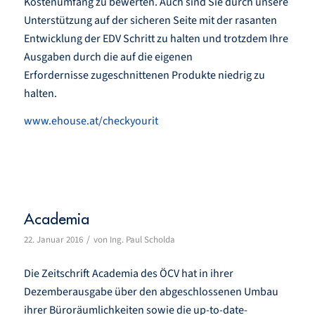
Kostenumfang zu bewerten. Auch sind Sie durch unsere
Unterstützung auf der sicheren Seite mit der rasanten
Entwicklung der EDV Schritt zu halten und trotzdem Ihre
Ausgaben durch die auf die eigenen
Erfordernisse zugeschnittenen Produkte niedrig zu
halten.
www.ehouse.at/checkyourit
Academia
/
22. Januar 2016
von
Ing. Paul Scholda
Die Zeitschrift Academia des ÖCV hat in ihrer
Dezemberausgabe über den abgeschlossenen Umbau
ihrer Büroräumlichkeiten sowie die up-to-date-