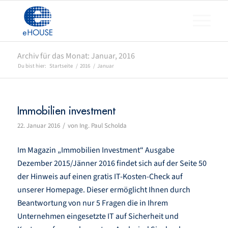
Archiv für das Monat: Januar, 2016
Du bist hier:
Startseite
/
2016
/
Januar
Immobilien investment
/
22. Januar 2016
von
Ing. Paul Scholda
Im Magazin „Immobilien Investment“ Ausgabe
Dezember 2015/Jänner 2016 findet sich auf der Seite 50
der Hinweis auf einen gratis IT-Kosten-Check auf
unserer Homepage. Dieser ermöglicht Ihnen durch
Beantwortung von nur 5 Fragen die in Ihrem
Unternehmen eingesetzte IT auf Sicherheit und