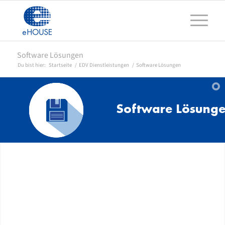
Software Lösungen
Du bist hier:
Startseite
/
EDV Dienstleistungen
/
Software Lösungen
Software Lösung