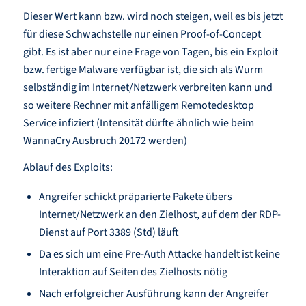
Dieser Wert kann bzw. wird noch steigen, weil es bis jetzt
für diese Schwachstelle nur einen Proof-of-Concept
gibt. Es ist aber nur eine Frage von Tagen, bis ein Exploit
bzw. fertige Malware verfügbar ist, die sich als Wurm
selbständig im Internet/Netzwerk verbreiten kann und
so weitere Rechner mit anfälligem Remotedesktop
Service infiziert (Intensität dürfte ähnlich wie beim
WannaCry Ausbruch 20172 werden)
Ablauf des Exploits:
Angreifer schickt präparierte Pakete übers
Internet/Netzwerk an den Zielhost, auf dem der RDP-
Dienst auf Port 3389 (Std) läuft
Da es sich um eine Pre-Auth Attacke handelt ist keine
Interaktion auf Seiten des Zielhosts nötig
Nach erfolgreicher Ausführung kann der Angreifer