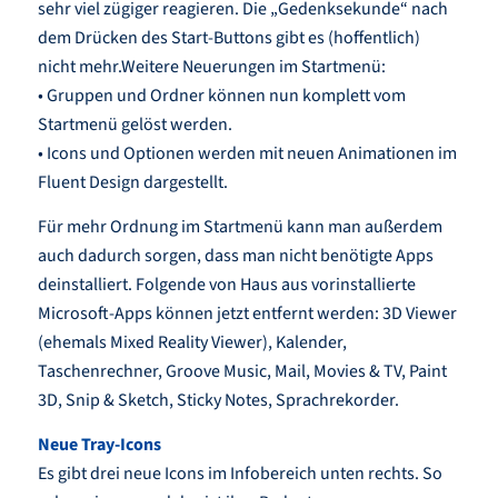
sehr viel zügiger reagieren. Die „Gedenksekunde“ nach
dem Drücken des Start-Buttons gibt es (hoffentlich)
nicht mehr.Weitere Neuerungen im Startmenü:
• Gruppen und Ordner können nun komplett vom
Startmenü gelöst werden.
• Icons und Optionen werden mit neuen Animationen im
Fluent Design dargestellt.
Für mehr Ordnung im Startmenü kann man außerdem
auch dadurch sorgen, dass man nicht benötigte Apps
deinstalliert. Folgende von Haus aus vorinstallierte
Microsoft-Apps können jetzt entfernt werden: 3D Viewer
(ehemals Mixed Reality Viewer), Kalender,
Taschenrechner, Groove Music, Mail, Movies & TV, Paint
3D, Snip & Sketch, Sticky Notes, Sprachrekorder.
Neue Tray-Icons
Es gibt drei neue Icons im Infobereich unten rechts. So