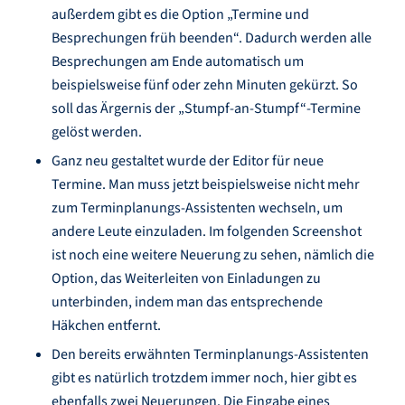
außerdem gibt es die Option „Termine und
Besprechungen früh beenden“. Dadurch werden alle
Besprechungen am Ende automatisch um
beispielsweise fünf oder zehn Minuten gekürzt. So
soll das Ärgernis der „Stumpf-an-Stumpf“-Termine
gelöst werden.
Ganz neu gestaltet wurde der Editor für neue
Termine. Man muss jetzt beispielsweise nicht mehr
zum Terminplanungs-Assistenten wechseln, um
andere Leute einzuladen. Im folgenden Screenshot
ist noch eine weitere Neuerung zu sehen, nämlich die
Option, das Weiterleiten von Einladungen zu
unterbinden, indem man das entsprechende
Häkchen entfernt.
Den bereits erwähnten Terminplanungs-Assistenten
gibt es natürlich trotzdem immer noch, hier gibt es
ebenfalls zwei Neuerungen. Die Eingabe eines