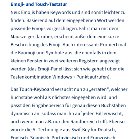
Emoji- und Touch-Tastatur
Neu: Emojis haben Keywords und sind somit leichter zu
finden. Basierend auf dem eingegebenen Wort werden
passende Emojis vorgeschlagen. Fährt man mit dem
Mauszeiger darüber, erscheint außerdem eine kurze
Beschreibung des Emoji. Auch interessant: Probiert mal
die Kaomoji und Symbole aus, die ebenfalls in dem
kleinen Fenster in zwei weiteren Registern angezeigt
werden (das Emoji-Panel lässt sich wie gehabt über die
Tastenkombination Windows + Punkt aufrufen).
Das Touch-Keyboard versucht nun zu „erraten“, welcher
Buchstabe wohl als nächstes eingegeben wird, und
passt den Eingabebereich für genau diesen Buchstaben
dynamisch an, sodass man ihn auf jeden Fall erwischt,
auch wenn man z.B. nur den Randbereich trifft. Ebenso
wurde die AI-Technoligie aus SwiftKey für Deutsch,
Englisch, Spanisch, Portugiesisch und Französisch