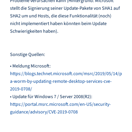
Probleme verursachen kann (Hintergrund: Microsoft
stellt die Signierung seiner Update-Pakete von SHA1 auf
SHA2 um und Hosts, die diese Funktionalität (noch)
nicht implementiert haben könnten beim Update
Schwierigkeiten haben).
Sonstige Quellen:
• Meldung Microsoft:
https://blogs.technet.microsoft.com/msrc/2019/05/14/preven
a-worm-by-updating-remote-desktop-services-cve-
2019-0708/
• Update für Windows 7 / Server 2008(R2):
https://portal.msrc.microsoft.com/en-US/security-
guidance/advisory/CVE-2019-0708