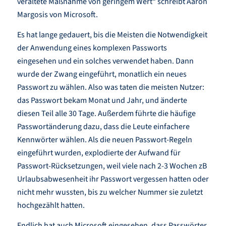
veraltete Maßnahme von geringem Wert“ schreibt Aaron
Margosis von Microsoft.
Es hat lange gedauert, bis die Meisten die Notwendigkeit
der Anwendung eines komplexen Passworts
eingesehen und ein solches verwendet haben. Dann
wurde der Zwang eingeführt, monatlich ein neues
Passwort zu wählen. Also was taten die meisten Nutzer:
das Passwort bekam Monat und Jahr, und änderte
diesen Teil alle 30 Tage. Außerdem führte die häufige
Passwortänderung dazu, dass die Leute einfachere
Kennwörter wählen. Als die neuen Passwort-Regeln
eingeführt wurden, explodierte der Aufwand für
Passwort-Rücksetzungen, weil viele nach 2-3 Wochen zB
Urlaubsabwesenheit ihr Passwort vergessen hatten oder
nicht mehr wussten, bis zu welcher Nummer sie zuletzt
hochgezählt hatten.
Endlich hat auch Microsoft eingesehen, dass Passwörter