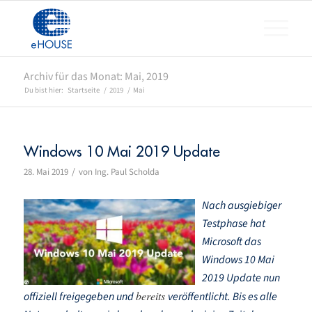
Archiv für das Monat: Mai, 2019
Du bist hier:
Startseite
/
2019
/
Mai
Windows 10 Mai 2019 Update
/
28. Mai 2019
von
Ing. Paul Scholda
Nach ausgiebiger
Testphase hat
Microsoft das
Windows 10 Mai
2019 Update nun
bereits
offiziell freigegeben und
veröffentlicht. Bis es alle