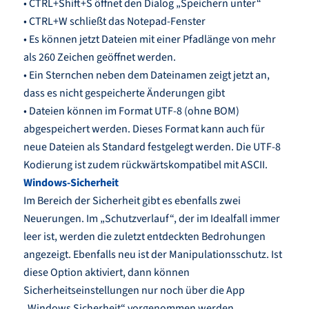
• CTRL+Shift+S öffnet den Dialog „Speichern unter“
• CTRL+W schließt das Notepad-Fenster
• Es können jetzt Dateien mit einer Pfadlänge von mehr
als 260 Zeichen geöffnet werden.
• Ein Sternchen neben dem Dateinamen zeigt jetzt an,
dass es nicht gespeicherte Änderungen gibt
• Dateien können im Format UTF-8 (ohne BOM)
abgespeichert werden. Dieses Format kann auch für
neue Dateien als Standard festgelegt werden. Die UTF-8
Kodierung ist zudem rückwärtskompatibel mit ASCII.
Windows-Sicherheit
Im Bereich der Sicherheit gibt es ebenfalls zwei
Neuerungen. Im „Schutzverlauf“, der im Idealfall immer
leer ist, werden die zuletzt entdeckten Bedrohungen
angezeigt. Ebenfalls neu ist der Manipulationsschutz. Ist
diese Option aktiviert, dann können
Sicherheitseinstellungen nur noch über die App
„Windows Sicherheit“ vorgenommen werden.