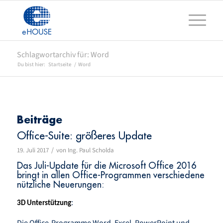
Schlagwortarchiv für: Word
Du bist hier:
Startseite
/
Word
Beiträge
Office-Suite: größeres Update
/
19. Juli 2017
von
Ing. Paul Scholda
Das Juli-Update für die Microsoft Office 2016
bringt in allen Office-Programmen verschiedene
nützliche Neuerungen:
:
3D Unterstützung