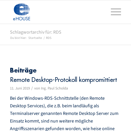
Schlagwortarchiv für: RDS
Du bist hier:
Startseite
/
RDS
Beiträge
Remote Desktop-Protokoll kompromittiert
/
11. Juni 2019
von
Ing. Paul Scholda
Bei der Windows-RDS-Schnittstelle (den Remote
Desktop Services), die z.B. beim landläufig als
Terminalserver genannten Remote Desktop Server zum
Einsatz kommt, sind nun weitere mögliche
Angriffsszenarien gefunden worden, wie heise online