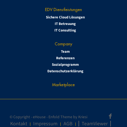
EDV Dienstleistungen
Sichere Cloud Lösungen
IT Betreuung
IT Consulting
Company
Team
Referenzen
Sozialprogramm
Datenschutzerklärung
Marketplace
© Copyright -
eHouse
-
Enfold Theme by Kriesi
Kontakt
Impressum
AGB
TeamViewer