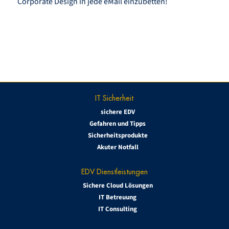
Corporate Design in jede eMail einzubetten!
IT Sicherheit
sichere EDV
Gefahren und Tipps
Sicherheitsprodukte
Akuter Notfall
EDV Dienstleistungen
Sichere Cloud Lösungen
IT Betreuung
IT Consulting