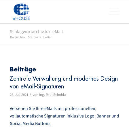
Schlagwortarchiv für: eMail
Du bist hier:
Startseite
/
eMail
Beiträge
Zentrale Verwaltung und modernes Design
von eMail-Signaturen
/
28. Juli 2021
von
Ing. Paul Scholda
Versehen Sie Ihre eMails mit professionellen,
vollautomatische Signaturen inklusive Logo, Banner und
Social Media Buttons.