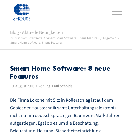
Blog - Aktuelle Neuigkeiten
Du bist hier:
Startseite
/
Smart Home Software: 8 neue Features
/
Allgemein
/
Smart Home Software: 8 neue Features
Smart Home Software: 8 neue
Features
/
10. August 2016
von
Ing. Paul Scholda
Die Firma Loxone mit Sitz in Kollerschlag ist auf dem
Gebiet der Haustechnik samt Unterhaltungselektronik
nicht nur im deutschsprachigen Raum zum Marktführer
aufgestiegen. Egal ob es um die Beschattung,
Beleuchtung, Heizung, Sicherheitseinrichtung,