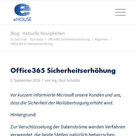
Blog - Aktuelle Neuigkeiten
Du bist hier:
Startseite
/
Office365 Sicherheitserhöhung
/
Allgemein
/
Office365 Sicherheitserhöhung
Office365 Sicherheitserhöhung
/
3. September 2019
von
Ing. Paul Scholda
Vor kurzem informierte Microsoft unsere Kunden und uns,
dass die Sicherheit der Mailübertragung erhöht wird.
Hintergrund:
Zur Verschlüsselung der Datenströme werden Verfahren
verwendet, die beide Stellen natürlich beherrschen,