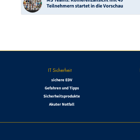
Teilnehmern startet in die Vorschau
IT Sicherheit
sichere EDV
Gefahren und Tipps
Sicherheitsprodukte
Akuter Notfall