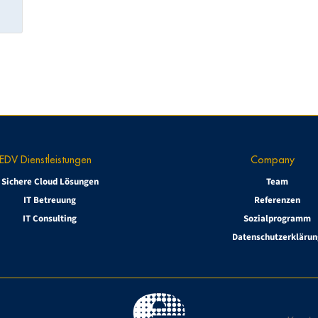
EDV Dienstleistungen
Company
Sichere Cloud Lösungen
Team
IT Betreuung
Referenzen
IT Consulting
Sozialprogramm
Datenschutzerklärun