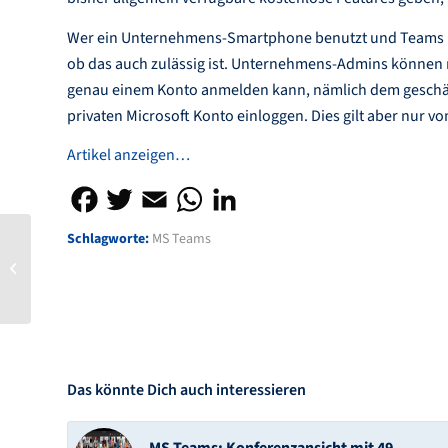
Wer ein Unternehmens-Smartphone benutzt und Teams in 
ob das auch zulässig ist. Unternehmens-Admins können nä
genau einem Konto anmelden kann, nämlich dem geschäftli
privaten Microsoft Konto einloggen. Dies gilt aber nur 
Artikel anzeigen…
Schlagworte:
MS Teams
Windows- und Office-
Updates
Das könnte Dich auch interessieren
MS Teams: Konferenzansicht mit 49