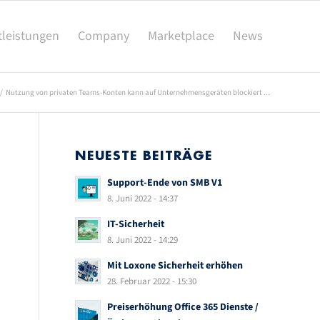
tleistungen
Company
Marketplace
News
/
Nutzung von privaten Teams-Konten kann auf Unternehmensgeräten blockiert ...
NEUESTE BEITRÄGE
Support-Ende von SMB V1
8. Juni 2022 - 14:37
IT-Sicherheit
8. Juni 2022 - 14:29
Mit Loxone Sicherheit erhöhen
28. Februar 2022 - 15:30
Preiserhöhung Office 365 Dienste /