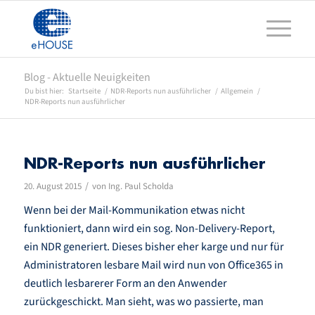
Blog - Aktuelle Neuigkeiten
Du bist hier:
Startseite
/
NDR-Reports nun ausführlicher
/
Allgemein
/
NDR-Reports nun ausführlicher
NDR-Reports nun ausführlicher
/
20. August 2015
von
Ing. Paul Scholda
Wenn bei der Mail-Kommunikation etwas nicht
funktioniert, dann wird ein sog. Non-Delivery-Report,
ein NDR generiert. Dieses bisher eher karge und nur für
Administratoren lesbare Mail wird nun von Office365 in
deutlich lesbarerer Form an den Anwender
zurückgeschickt. Man sieht, was wo passierte, man