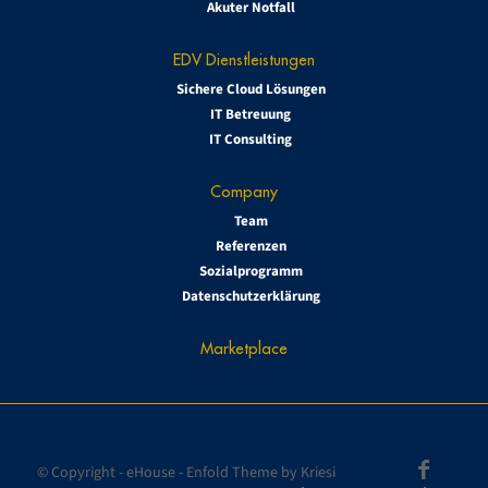
Akuter Notfall
EDV Dienstleistungen
Sichere Cloud Lösungen
IT Betreuung
IT Consulting
Company
Team
Referenzen
Sozialprogramm
Datenschutzerklärung
Marketplace
© Copyright -
eHouse
-
Enfold Theme by Kriesi