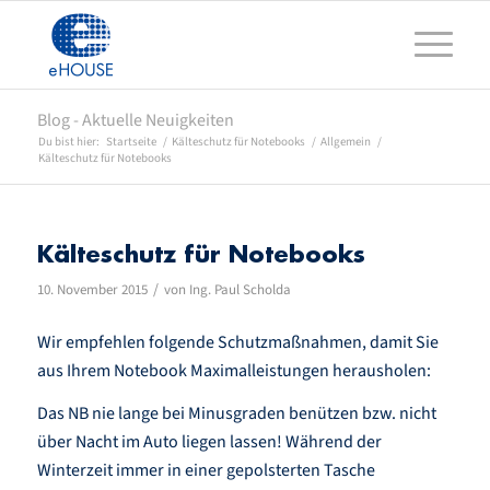
Blog - Aktuelle Neuigkeiten
Du bist hier:
Startseite
/
Kälteschutz für Notebooks
/
Allgemein
/
Kälteschutz für Notebooks
Kälteschutz für Notebooks
/
10. November 2015
von
Ing. Paul Scholda
Wir empfehlen folgende Schutzmaßnahmen, damit Sie
aus Ihrem Notebook Maximalleistungen herausholen:
Das NB nie lange bei Minusgraden benützen bzw. nicht
über Nacht im Auto liegen lassen! Während der
Winterzeit immer in einer gepolsterten Tasche