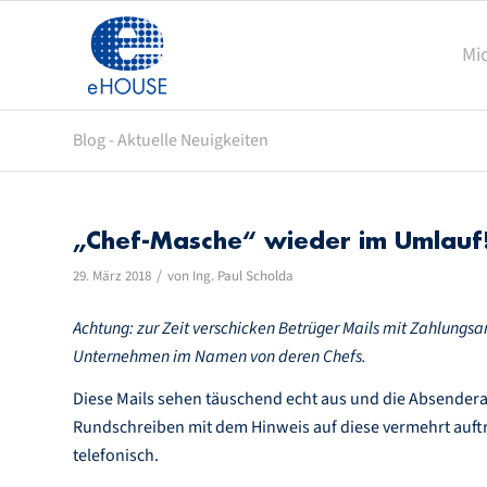
Mi
Blog - Aktuelle Neuigkeiten
„Chef-Masche“ wieder im Umlauf
/
29. März 2018
von
Ing. Paul Scholda
Achtung: zur Zeit verschicken Betrüger Mails
mit Zahlungs
Unternehmen im Namen von deren Chefs.
Diese Mails sehen täuschend echt aus und die Absenderadr
Rundschreiben mit dem Hinweis auf diese vermehrt auft
telefonisch.