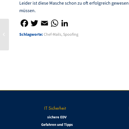
Leider ist diese Masche schon zu oft erfolgreich gewese
müssen.
Schlagworte:
Chef-Mails
,
Spoofing
WhatsApp
IT Sicherheit
sichere EDV
Gefahren und Tipps