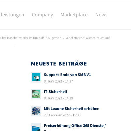
tleistungen
Company
Marketplace
News
„Chef-Masche“ wieder im Umlauf!
/
Allgemein
/
„Chef-Masche“ wieder im Umlauf!
NEUESTE BEITRÄGE
Support-Ende von SMB V1
8. Juni 2022 - 14:37
IT-Sicherheit
8. Juni 2022 - 14:29
Mit Loxone Sicherheit erhöhen
28. Februar 2022 - 15:30
Preiserhöhung Office 365 Dienste /