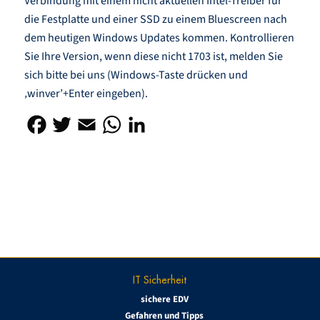
Verbindung mit einem nicht aktuellen Intel-Treiber für
die Festplatte und einer SSD zu einem Bluescreen nach
dem heutigen Windows Updates kommen. Kontrollieren
Sie Ihre Version, wenn diese nicht 1703 ist, melden Sie
sich bitte bei uns (Windows-Taste drücken und
‚winver’+Enter eingeben).
IT Sicherheit
sichere EDV
Gefahren und Tipps