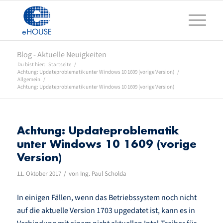
Blog - Aktuelle Neuigkeiten
Du bist hier:
Startseite
/
Achtung: Updateproblematik unter Windows 10 1609 (vorige Version)
/
Allgemein
/
Achtung: Updateproblematik unter Windows 10 1609 (vorige Version)
Achtung: Updateproblematik
unter Windows 10 1609 (vorige
Version)
/
11. Oktober 2017
von
Ing. Paul Scholda
In einigen Fällen, wenn das Betriebssystem noch nicht
auf die aktuelle Version 1703 upgedatet ist, kann es in